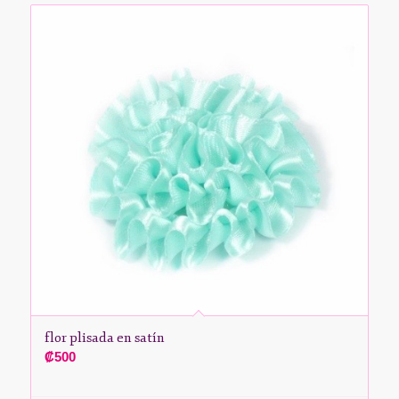
flor plisada en satín
₡
500