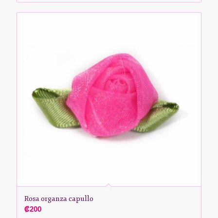
Rosa organza capullo
₡
200