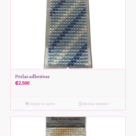
Perlas adhesivas
₡
2,500
Añadir al carrito
Mostrar detalles