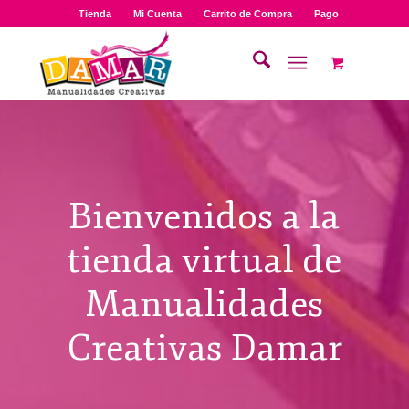
Tienda
Mi Cuenta
Carrito de Compra
Pago
Bienvenidos a la
tienda virtual de
Manualidades
Creativas Damar