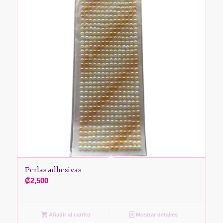
Perlas adhesivas
₡
2,500
Añadir al carrito
Mostrar detalles