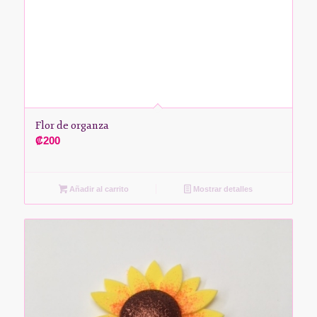
Flor de organza
₡
200
Añadir al carrito
Mostrar detalles