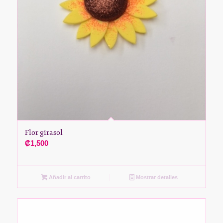
Flor girasol
₡
1,500
Añadir al carrito
Mostrar detalles