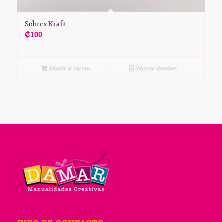
Sobres Kraft
₡
100
Añadir al carrito
Mostrar detalles