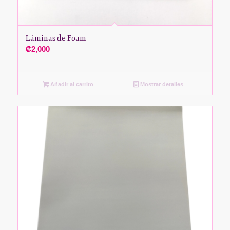
Láminas de Foam
₡
2,000
Añadir al carrito
Mostrar detalles