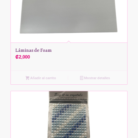
Láminas de Foam
₡
2,000
Añadir al carrito
Mostrar detalles