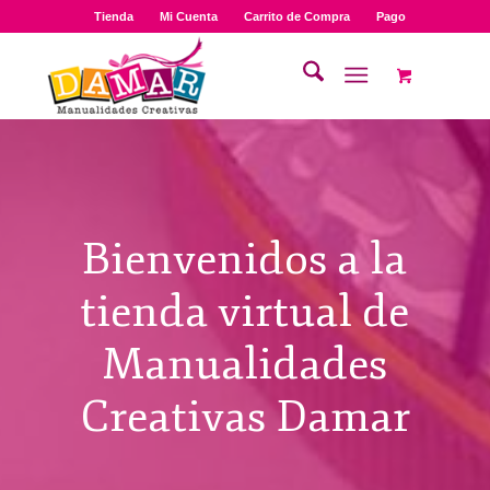
Tienda
Mi Cuenta
Carrito de Compra
Pago
Bienvenidos a la
tienda virtual de
Manualidades
Creativas Damar