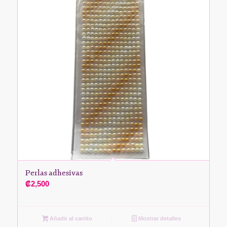
Perlas adhesivas
₡
2,500
Añadir al carrito
Mostrar detalles