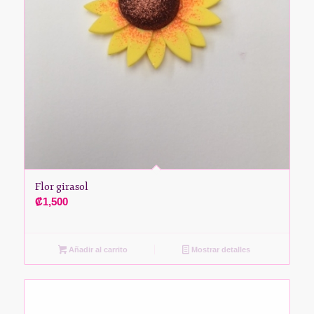
Flor girasol
₡
1,500
Añadir al carrito
Mostrar detalles