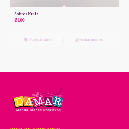
Sobres Kraft
₡
100
Añadir al carrito
Mostrar detalles