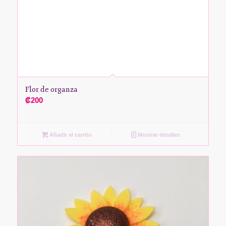
Flor de organza
₡
200
Añadir al carrito
Mostrar detalles