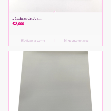
Láminas de Foam
₡
2,000
Añadir al carrito
Mostrar detalles