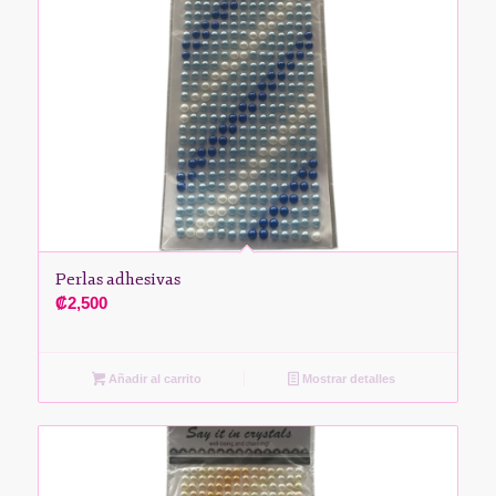
Perlas adhesivas
₡
2,500
Añadir al carrito
Mostrar detalles