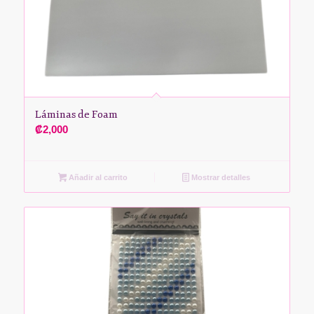
Láminas de Foam
₡
2,000
Añadir al carrito
Mostrar detalles