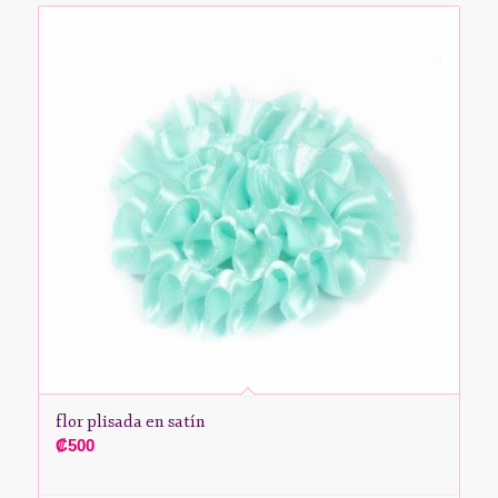
flor plisada en satín
₡
500