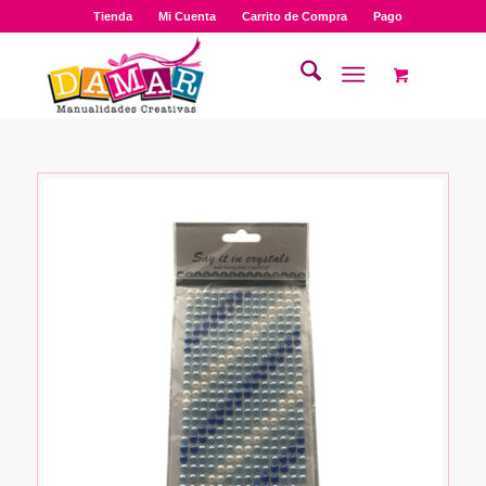
Tienda
Mi Cuenta
Carrito de Compra
Pago