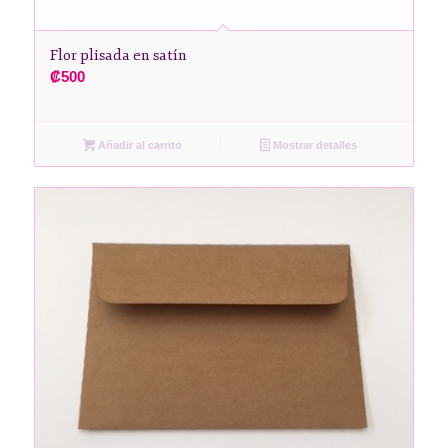
Flor plisada en satín
₡
500
Añadir al carrito
Mostrar detalles