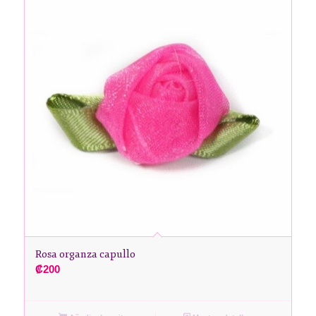
Rosa organza capullo
₡
200