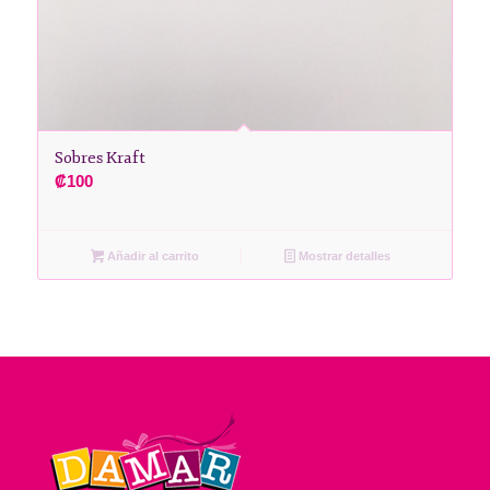
Sobres Kraft
₡
100
Añadir al carrito
Mostrar detalles