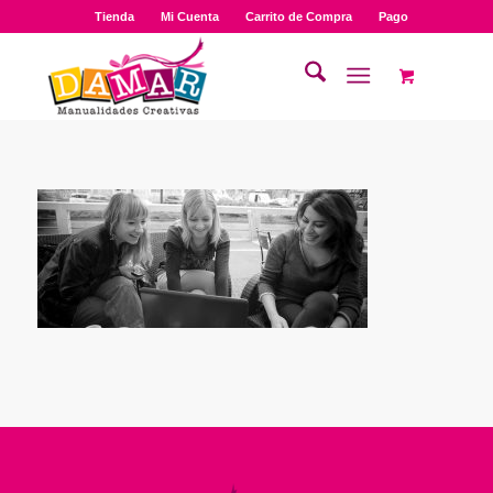
Tienda
Mi Cuenta
Carrito de Compra
Pago