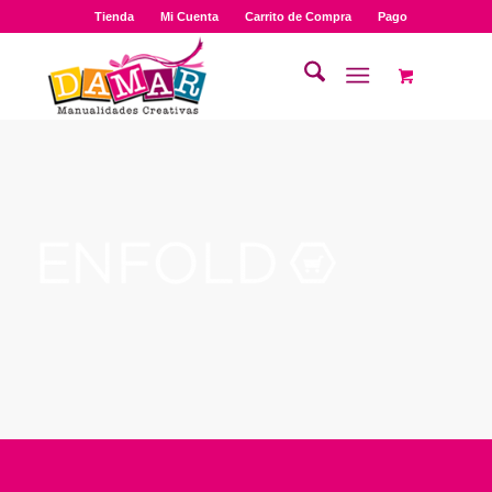
Tienda
Mi Cuenta
Carrito de Compra
Pago