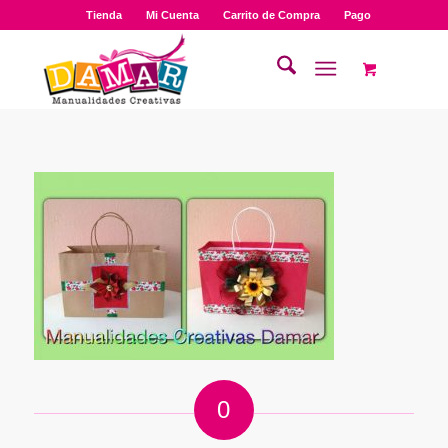
Tienda
Mi Cuenta
Carrito de Compra
Pago
0