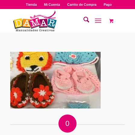
Tienda
Mi Cuenta
Carrito de Compra
Pago
0