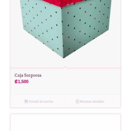
Caja Sorpresa
₡
1,500
Añadir al carrito
Mostrar detalles