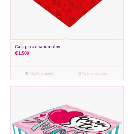
Caja para enamorados
₡
1,500
Añadir al carrito
Mostrar detalles