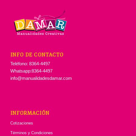
INFO DE CONTACTO
Teléfono: 8364-4497
Whatsapp:8364-4497
info@manualidadesdamar.com
INFORMACIÓN
Cotizaciones
Términos y Condiciones