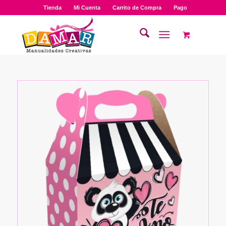
Tienda
Mi Cuenta
Carrito de Compra
Pago