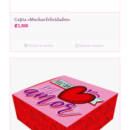
Cajita «Muchas felicidades»
₡
1,000
Añadir al carrito
Mostrar detalles