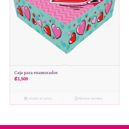
Caja para enamorados
₡
1,500
Añadir al carrito
Mostrar detalles