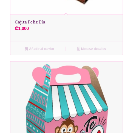
Cajita Feliz Día
₡
1,000
Añadir al carrito
Mostrar detalles