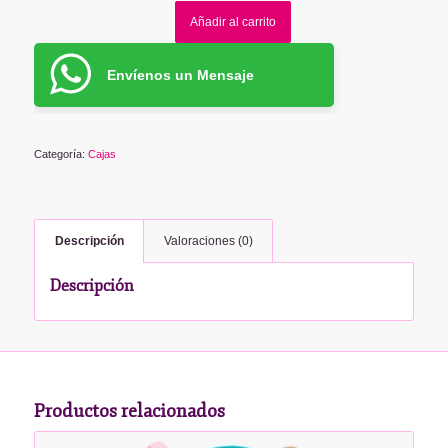
Añadir al carrito
Envíenos un Mensaje
Categoría:
Cajas
Descripción
Valoraciones (0)
Descripción
Productos relacionados