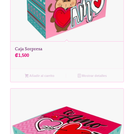
Caja Sorpresa
₡
1,500
Añadir al carrito
Mostrar detalles