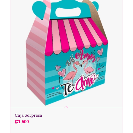
Caja Sorpresa
₡
1,500