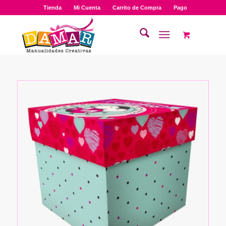
Tienda
Mi Cuenta
Carrito de Compra
Pago