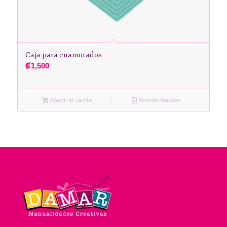
Caja para enamorados
₡
1,500
Añadir al carrito
Mostrar detalles