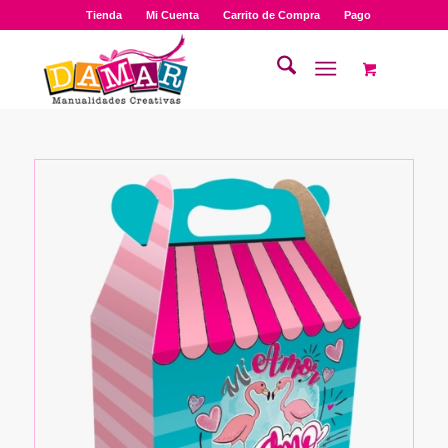
Tienda
Mi Cuenta
Carrito de Compra
Pago