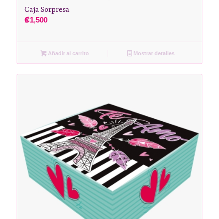
Caja Sorpresa
₡
1,500
Añadir al carrito
Mostrar detalles