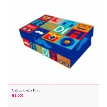
Cajita «Felíz Día»
₡
1,000