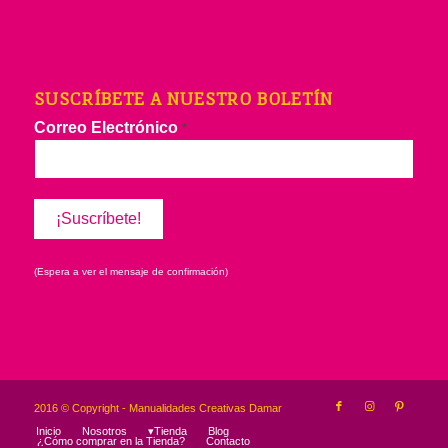
SUSCRÍBETE A NUESTRO BOLETÍN
Correo Electrónico
*
(Espera a ver el mensaje de confirmación)
2016 © Copyright - Manualidades Creativas Damar
Inicio
Nosotros
▾Tienda
Blog
¿Cómo comprar en la Tienda?
Contacto