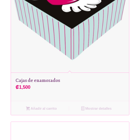
Cajas de enamorados
₡
1,500
Añadir al carrito
Mostrar detalles