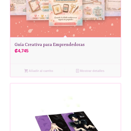
Guía Creativa para Emprendedoras
₡
4,745
Añadir al carrito
Mostrar detalles