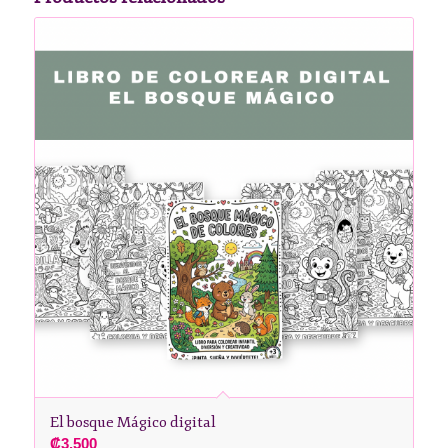
El bosque Mágico digital
₡
3,500