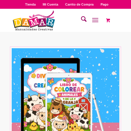
Tienda
Mi Cuenta
Carrito de Compra
Pago