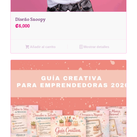
Diseño Snoopy
₡
6,000
Añadir al carrito
Mostrar detalles