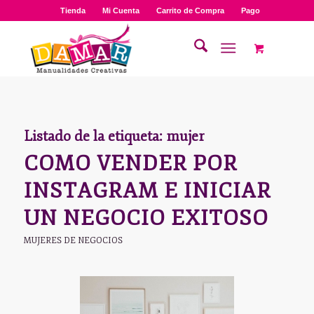
Tienda
Mi Cuenta
Carrito de Compra
Pago
Listado de la etiqueta:
mujer
COMO VENDER POR
INSTAGRAM E INICIAR
UN NEGOCIO EXITOSO
MUJERES DE NEGOCIOS