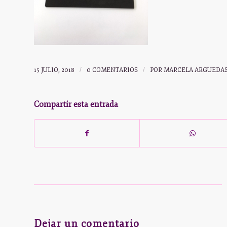
15 JULIO, 2018
/
0 COMENTARIOS
/
POR
MARCELA ARGUEDA
Compartir esta entrada
Dejar un comentario