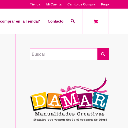
Tienda
Mi Cuenta
Carrito de Compra
Pago
comprar en la Tienda?
Contacto