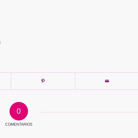
S
0
COMENTARIOS