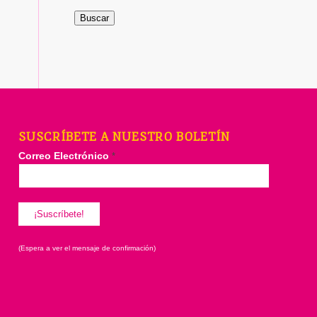
Buscar
SUSCRÍBETE A NUESTRO BOLETÍN
Correo Electrónico
*
(Espera a ver el mensaje de confirmación)