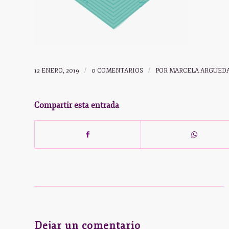
12 ENERO, 2019
/
0 COMENTARIOS
/
POR
MARCELA ARGUED
Compartir esta entrada
Dejar un comentario