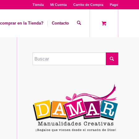
Tienda
Mi Cuenta
Carrito de Compra
Pago
comprar en la Tienda?
Contacto