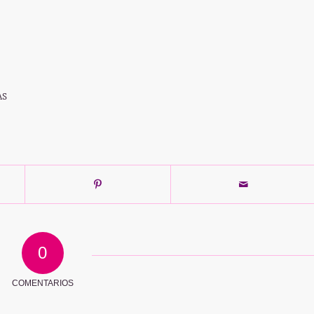
AS
0
COMENTARIOS