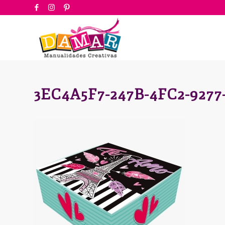
3EC4A5F7-247B-4FC2-927