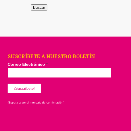
Buscar
SUSCRÍBETE A NUESTRO BOLETÍN
Correo Electrónico
*
(Espera a ver el mensaje de confirmación)