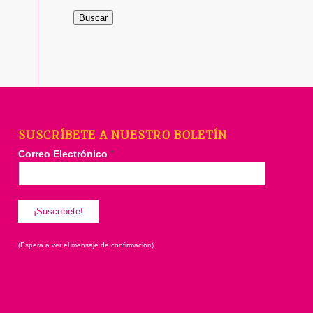
Buscar
SUSCRÍBETE A NUESTRO BOLETÍN
Correo Electrónico
*
(Espera a ver el mensaje de confirmación)