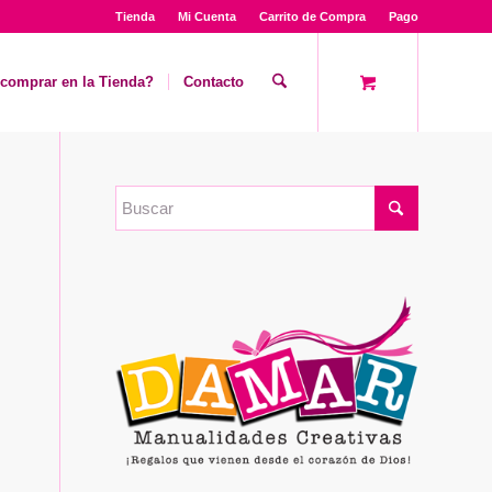
Tienda
Mi Cuenta
Carrito de Compra
Pago
comprar en la Tienda?
Contacto