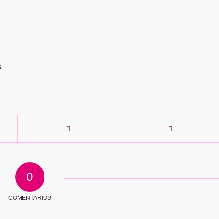
S
0
COMENTARIOS