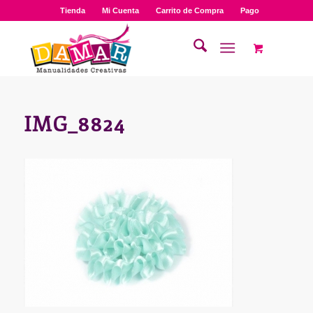
Tienda
Mi Cuenta
Carrito de Compra
Pago
IMG_8824