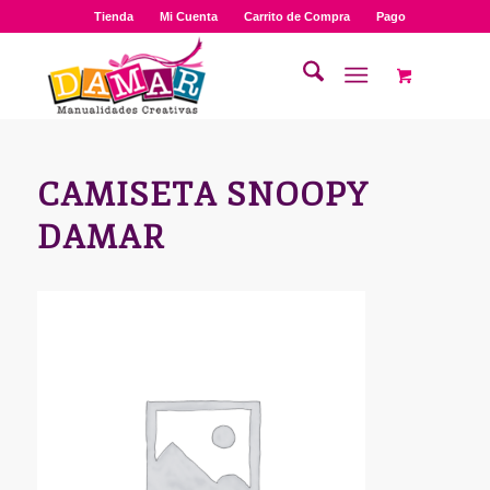
Tienda
Mi Cuenta
Carrito de Compra
Pago
CAMISETA SNOOPY
DAMAR