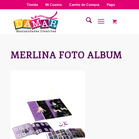
Tienda
Mi Cuenta
Carrito de Compra
Pago
MERLINA FOTO ALBUM