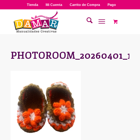
Tienda
Mi Cuenta
Carrito de Compra
Pago
PHOTOROOM_20260401_1136