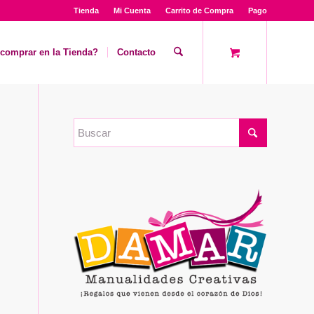
Tienda
Mi Cuenta
Carrito de Compra
Pago
comprar en la Tienda?
Contacto