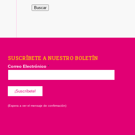
Buscar
SUSCRÍBETE A NUESTRO BOLETÍN
Correo Electrónico
*
(Espera a ver el mensaje de confirmación)