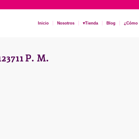
Inicio
Nosotros
▾Tienda
Blog
¿Cómo 
3711 P. M.