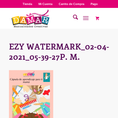
Tienda
Mi Cuenta
Carrito de Compra
Pago
EZY WATERMARK_02-04-
2021_05-39-27P. M.