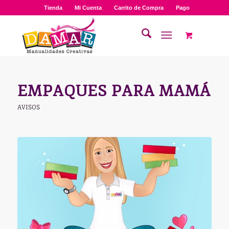
Tienda
Mi Cuenta
Carrito de Compra
Pago
EMPAQUES PARA MAMÁ
AVISOS