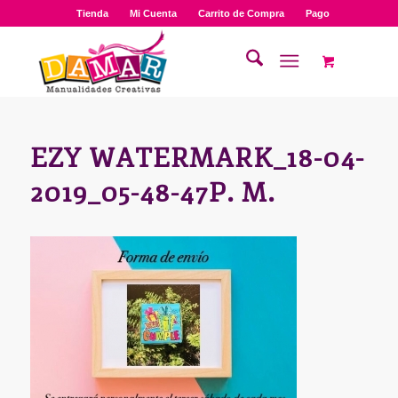
Tienda
Mi Cuenta
Carrito de Compra
Pago
EZY WATERMARK_18-04-
2019_05-48-47P. M.