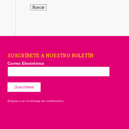
Buscar
SUSCRÍBETE A NUESTRO BOLETÍN
Correo Electrónico
*
(Espera a ver el mensaje de confirmación)