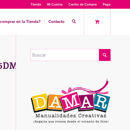
Tienda
Mi Cuenta
Carrito de Compra
Pago
comprar en la Tienda?
Contacto
S6DM