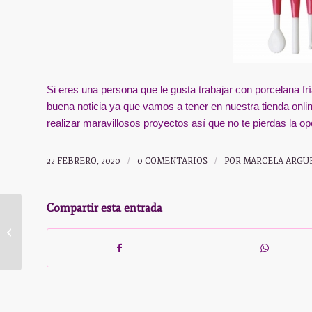
Si eres una persona que le gusta trabajar con porcelana fr
buena noticia ya que vamos a tener en nuestra tienda onli
realizar maravillosos proyectos así que no te pierdas la op
22 FEBRERO, 2020
/
0 COMENTARIOS
/
POR
MARCELA ARGU
Compartir esta entrada
Guía para hacer un
Plan de Negocios