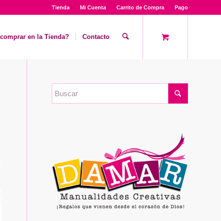
Tienda
Mi Cuenta
Carrito de Compra
Pago
comprar en la Tienda?
Contacto