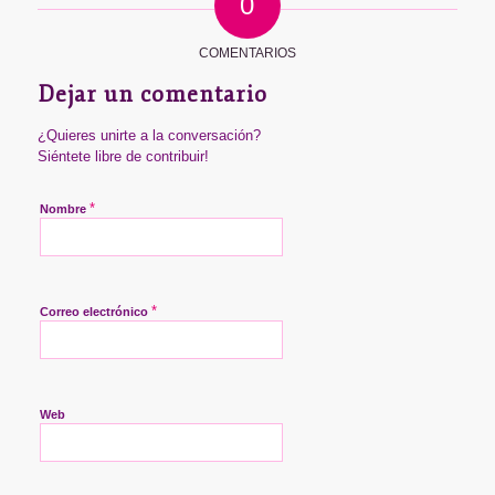
0
COMENTARIOS
Dejar un comentario
¿Quieres unirte a la conversación?
Siéntete libre de contribuir!
*
Nombre
*
Correo electrónico
Web