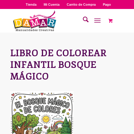
Tienda
Mi Cuenta
Carrito de Compra
Pago
LIBRO DE COLOREAR
INFANTIL BOSQUE
MÁGICO