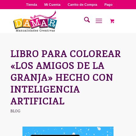
Tienda
Mi Cuenta
Carrito de Compra
Pago
LIBRO PARA COLOREAR
«LOS AMIGOS DE LA
GRANJA» HECHO CON
INTELIGENCIA
ARTIFICIAL
BLOG