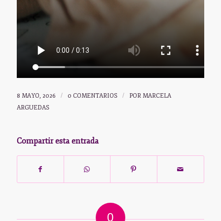
8 MAYO, 2026
/
0 COMENTARIOS
/
POR
MARCELA
ARGUEDAS
Compartir esta entrada
0