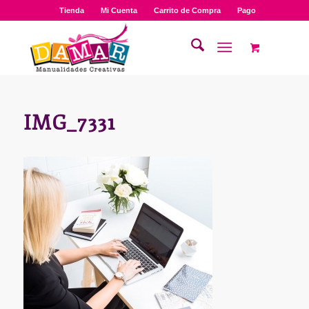
Tienda
Mi Cuenta
Carrito de Compra
Pago
IMG_7331