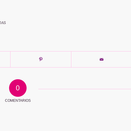
DAS
0
COMENTARIOS