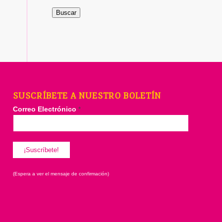
Buscar
SUSCRÍBETE A NUESTRO BOLETÍN
Correo Electrónico
*
(Espera a ver el mensaje de confirmación)