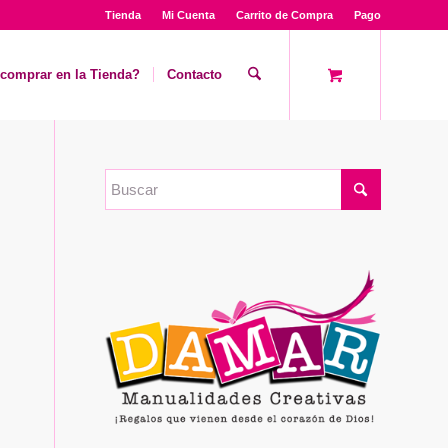
Tienda
Mi Cuenta
Carrito de Compra
Pago
comprar en la Tienda?
Contacto