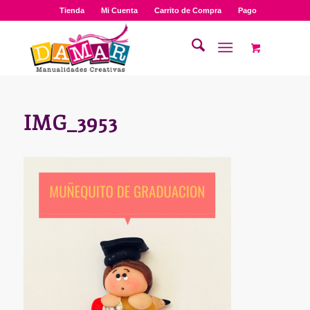
Tienda
Mi Cuenta
Carrito de Compra
Pago
IMG_3953