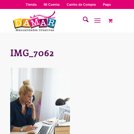
Tienda
Mi Cuenta
Carrito de Compra
Pago
IMG_7062