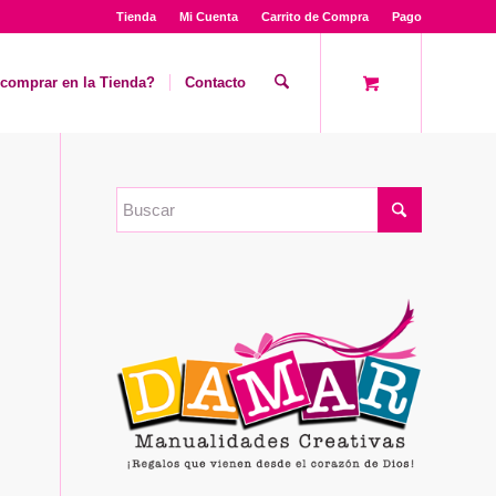
Tienda
Mi Cuenta
Carrito de Compra
Pago
comprar en la Tienda?
Contacto