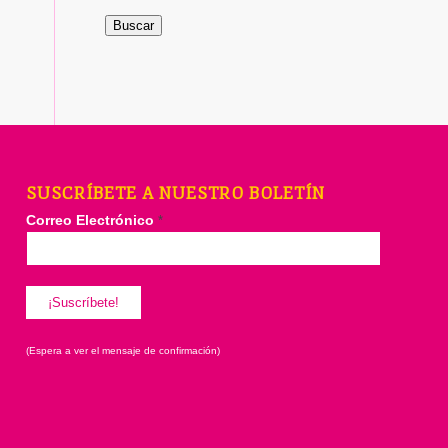
Buscar
SUSCRÍBETE A NUESTRO BOLETÍN
Correo Electrónico
*
(Espera a ver el mensaje de confirmación)