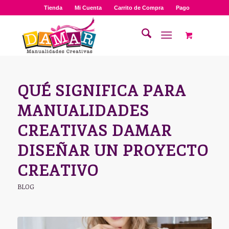
Tienda
Mi Cuenta
Carrito de Compra
Pago
QUÉ SIGNIFICA PARA
MANUALIDADES
CREATIVAS DAMAR
DISEÑAR UN PROYECTO
CREATIVO
BLOG