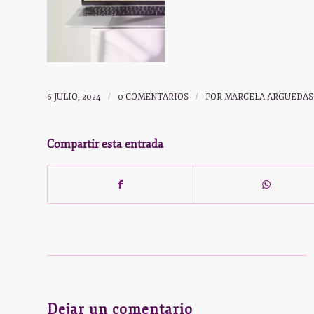
6 JULIO, 2024
/
0 COMENTARIOS
/
POR
MARCELA ARGUEDAS
Compartir esta entrada
Dejar un comentario