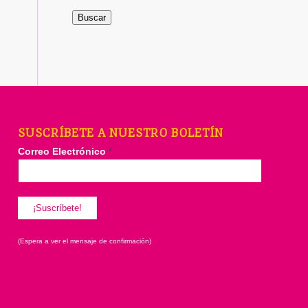
Buscar
SUSCRÍBETE A NUESTRO BOLETÍN
Correo Electrónico
*
(Espera a ver el mensaje de confirmación)