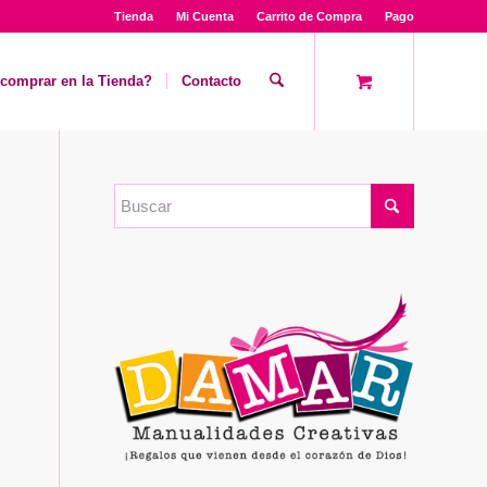
Tienda
Mi Cuenta
Carrito de Compra
Pago
comprar en la Tienda?
Contacto