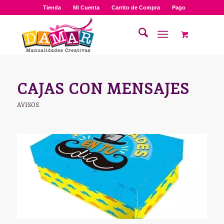
Tienda
Mi Cuenta
Carrito de Compra
Pago
CAJAS CON MENSAJES
AVISOS