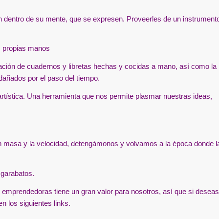
n dentro de su mente, que se expresen. Proveerles de un instrument
s propias manos
ación de cuadernos y libretas hechas y cocidas a mano, así como la
añados por el paso del tiempo.
 artística. Una herramienta que nos permite plasmar nuestras ideas,
en masa y la velocidad, detengámonos y volvamos a la época donde l
garabatos.
emprendedoras tiene un gran valor para nosotros, así que si deseas
 los siguientes links.