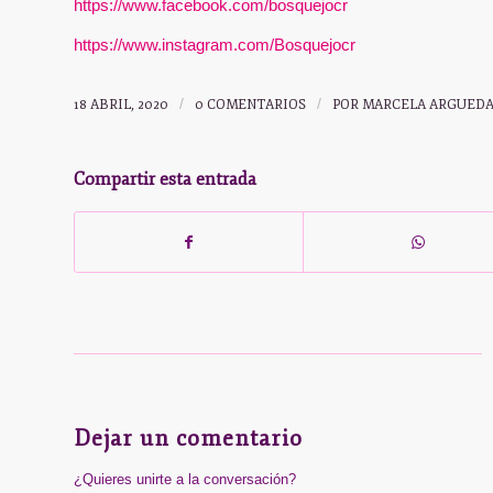
https://www.facebook.com/bosquejocr
https://www.instagram.com/Bosquejocr
18 ABRIL, 2020
/
0 COMENTARIOS
/
POR
MARCELA ARGUED
Compartir esta entrada
Dejar un comentario
¿Quieres unirte a la conversación?