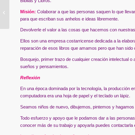
Biblias y Libros.
Misión:
Colaborar a que las personas saquen lo que lleva
Tienda online
para que escriban sus anhelos e ideas libremente.
Devolverle el valor a las cosas que hacemos con nuestra
Ellos son una empresa costarricense dedicada a la elabor
reparación de esos libros que amamos pero que han sido d
Bosquejo, primer trazo de cualquier creación intelectual o
sueños y pensamientos.
Reflexión
En una época dominada por la tecnología, la producción 
computadora era una hoja de papel y el teclado un lápiz.
Seamos niños de nuevo, dibujemos, pintemos y hagamos 
Todo esfuerzo y apoyo que le podamos dar a las personas 
conocer más de su trabajo y apoyarla puedes contactarla en