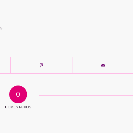
AS
0
COMENTARIOS