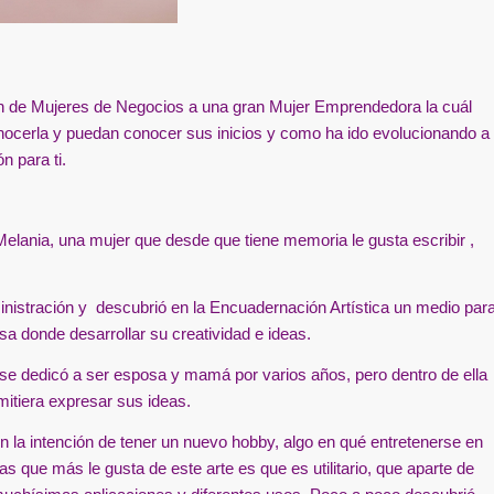
n de Mujeres de Negocios a una gran Mujer Emprendedora la cuál
nocerla y puedan conocer sus inicios y como ha ido evolucionando a
n para ti.
Melania, una mujer que desde que tiene memoria le gusta escribir ,
ministración y descubrió en la Encuadernación Artística un medio par
a donde desarrollar su creatividad e ideas.
y se dedicó a ser esposa y mamá por varios años, pero dentro de ella
mitiera expresar sus ideas.
n la intención de tener un nuevo hobby, algo en qué entretenerse en
s que más le gusta de este arte es que es utilitario, que aparte de