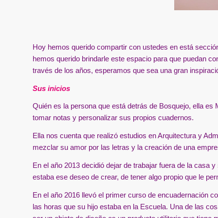
Hoy hemos querido compartir con ustedes en está secció
hemos querido brindarle este espacio para que puedan co
través de los años, esperamos que sea una gran inspiració
Sus inicios
Quién es la persona que está detrás de Bosquejo, ella es 
tomar notas y personalizar sus propios cuadernos.
Ella nos cuenta que realizó estudios en Arquitectura y Ad
mezclar su amor por las letras y la creación de una empres
En el año 2013 decidió dejar de trabajar fuera de la casa 
estaba ese deseo de crear, de tener algo propio que le per
En el año 2016 llevó el primer curso de encuadernación co
las horas que su hijo estaba en la Escuela. Una de las cosa