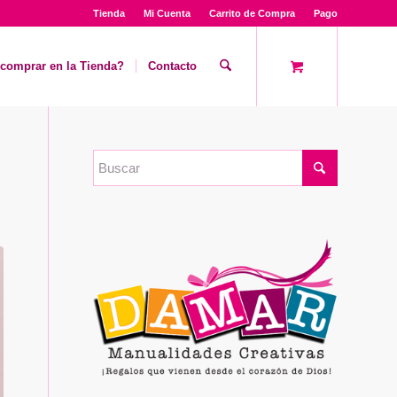
Tienda
Mi Cuenta
Carrito de Compra
Pago
comprar en la Tienda?
Contacto