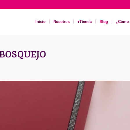
Inicio
Nosotros
▾Tienda
Blog
¿Cómo 
 BOSQUEJO