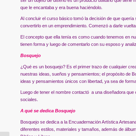
ser un objeto de diseño es un producto utilitario que tien
que le encantaba y era buena haciéndolo.
Al concluir el curso básico tomó la decisión de que quería
convertirlo en un emprendimiento. Comenzó a darle vuelta 
El concepto que ella tenía es como cuando tenemos en nu
tienen forma y luego de comentarlo con su esposo y anali
Bosquejo
¿Qué es un bosquejo? Es el primer trazo de cualquier crea
nuestras ideas, sueños y pensamientos; el propósito de Bo
ideas y pensamientos únicos con libertad, ya sea de forma 
Luego de tener el nombre contactó a una diseñadora que cr
sociales.
A qué se dedica Bosquejo
Bosquejo se dedica a la Encuadernación Artística Artesa
diferentes estilos, materiales y tamaños, además de álbu